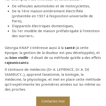
De véhicules automobiles et de motocyclettes,
De la 1ère maison entièrement électrifiée
(présentée en 1937 à l’exposition universelle de
Paris),
D’appareils électriques domestiques,
Du 1er modèle de maison préfabriquée à l’intention
des ouvriers...
Gëorgia KNAP s’intéresse aussi à la
santé
(à cette
époque, la gestion de la douleur est peu développée),
et
au
bien vieillir
: il disait de sa méthode qu'elle a des effets
rajeunissants
.
Il s’entoure de médecins (Dr A. LEPRINCE, Dr A. DE
SAMBUCY...), apprend l’anatomie, la biologie, la
médecine, la physiologie, et met en place cette méthode
qu’il expérimente les premières années sur lui-même ou
des proches.
Contactez-moi