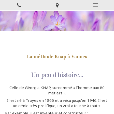
La méthode Knap à Vannes
Un peu d'histoire...
Celle de Gëorgia KNAP, surnommé « l’homme aux 80
métiers ».
Il est né à Troyes en 1866 et a vécu jusqu’en 1946. Il est
un génie très prolifique, un vrai « touche à tout ».
Par exemple, il est inventeur et constructeur :