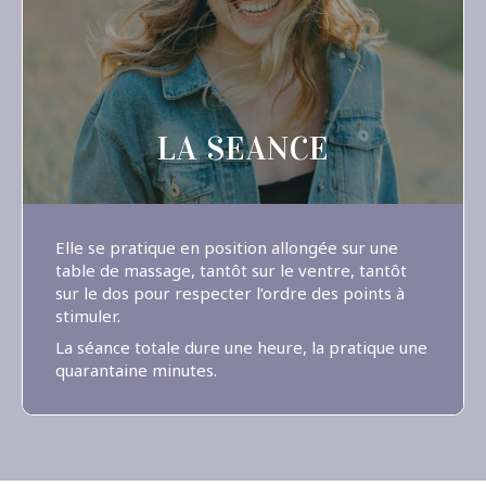
LA SEANCE
Elle se pratique en position allongée sur une
table de massage, tantôt sur le ventre, tantôt
sur le dos pour respecter l’ordre des points à
stimuler.
La séance totale dure une heure, la pratique une
quarantaine minutes.